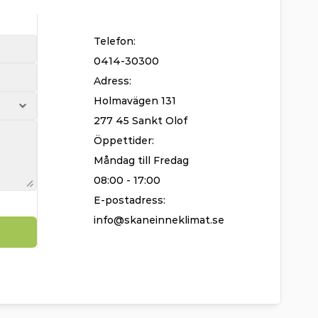
Telefon:
0414-30300
Adress:
Holmavägen 131
277 45 Sankt Olof
Öppettider:
Måndag till Fredag
08:00 - 17:00
E-postadress:
info@skaneinneklimat.se