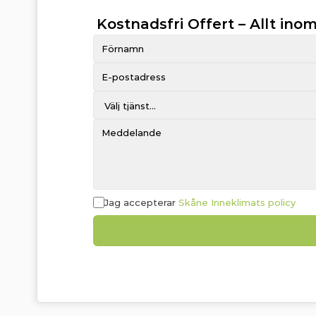
Kostnadsfri Offert – Allt inom
Jag accepterar 
Skåne Inneklimats policy