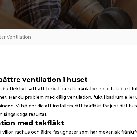
tar Ventilation
bättre ventilation i huset
dseffektivt sätt att förbättra luftcirkulationen och få bort fuk
met. Har du problem med dålig ventilation, fukt i badrum elle
ngen. Vi hjälper dig att installera rätt takfläkt för just ditt hus
h långsiktiga resultat.
ation med takfläkt
i villor, radhus och äldre fastigheter som har mekanisk frånluft