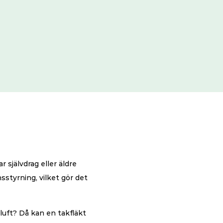
 självdrag eller äldre 
sstyrning, vilket gör det 
ft? Då kan en takfläkt 