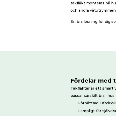
takfläkt monteras på hu
och andra våtutrymmen. N
En bra lösning för dig so
Fördelar med t
Takfläktar är ett smart v
passar särskilt bra i hus
Förbättrad luftcirku
Lämpligt för självdra