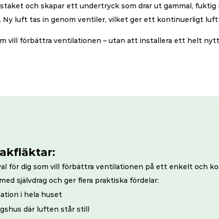
staket och skapar ett undertryck som drar ut gammal, fuktig l
y luft tas in genom ventiler, vilket ger ett kontinuerligt luftf
m vill förbättra ventilationen – utan att installera ett helt nytt
akfläktar:
al för dig som vill förbättra ventilationen på ett enkelt och ko
 med självdrag och ger flera praktiska fördelar:
lation i hela huset
gshus där luften står still