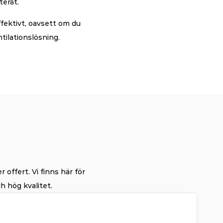
teråt.
ffektivt, oavsett om du 
tilationslösning.
 offert. Vi finns här för
h hög kvalitet.