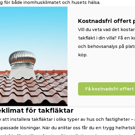
ng för både inomhusklimatet och husets hälsa.
Kostnadsfri offert 
Vill du veta vad det kostar 
takfläkt i din villa? Få en k
och behovsanalys på plats
köp.
Få kostnadsfri offert
klimat för takfläktar
 att installera takfläktar i olika typer av hus och fastigheter – 
npassade lösningar. När du anlitar oss får du en trygg helhetslö