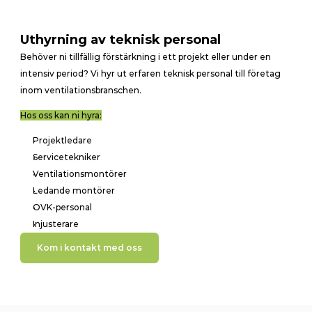
Uthyrning av teknisk personal
Behöver ni tillfällig förstärkning i ett projekt eller under en 
intensiv period? Vi hyr ut erfaren teknisk personal till företag 
inom ventilationsbranschen.
Hos oss kan ni hyra:
Projektledare
Servicetekniker
Ventilationsmontörer
Ledande montörer
OVK-personal
Injusterare
Kom i kontakt med oss