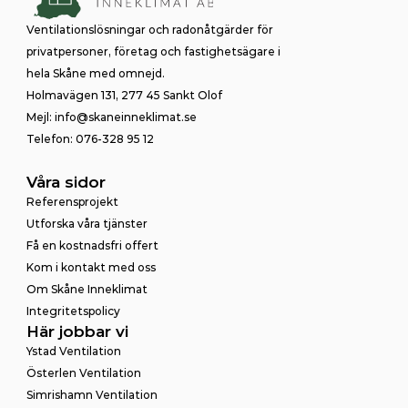
Ventilationslösningar och radonåtgärder för 
privatpersoner, företag och fastighetsägare i 
hela Skåne med omnejd.
Holmavägen 131, 277 45 Sankt Olof
Mejl: info@skaneinneklimat.se
Telefon: 076-328 95 12
Våra sidor
Referensprojekt
Utforska våra tjänster
Få en kostnadsfri offert
Kom i kontakt med oss
Om Skåne Inneklimat
Integritetspolicy
Här jobbar vi
Ystad Ventilation
Österlen Ventilation
Simrishamn Ventilation