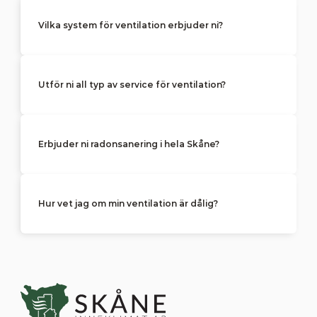
Vilka system för ventilation erbjuder ni?
Utför ni all typ av service för ventilation?
Erbjuder ni radonsanering i hela Skåne?
Hur vet jag om min ventilation är dålig?